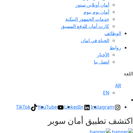
أمان أونلاين ستور
أمان يوم بيوم
خدمات الجمهور البنكية
كارت أمان للدفع المسبق
الوظائف
الحياة في امان
روابط
الأخبار
اتصل بنا
اللغة
AR
EN
TikTok
YouTube
LinkedIn
Instagram
اكتشف تطبيق أمان سوبر