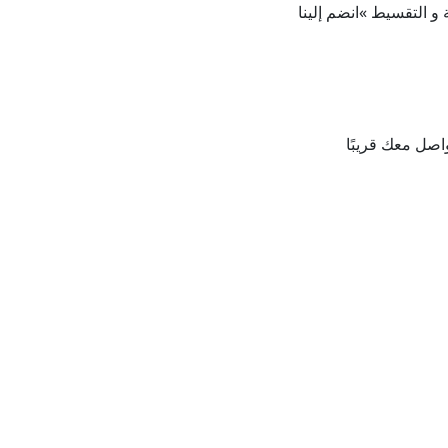
ة و التقسيط
»
انضم إلينا
واصل معك قريبًا