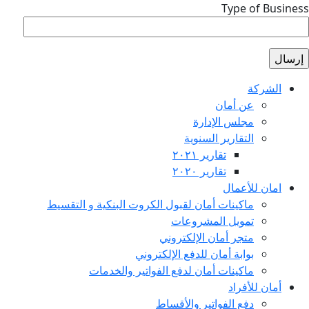
Type of Business
الشركة
عن أمان
مجلس الإدارة
التقارير السنوية
تقارير ٢٠٢١
تقارير ٢٠٢٠
امان للأعمال
ماكينات أمان لقبول الكروت البنكية و التقسيط
تمويل المشروعات
متجر أمان الإلكتروني
بوابة أمان للدفع الإلكتروني
ماكينات أمان لدفع الفواتير والخدمات
أمان للأفراد
دفع الفواتير والأقساط